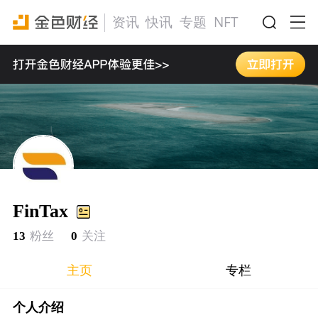
资讯
快讯
专题
NFT
活动
FinTax
13
粉丝
0
关注
主页
专栏
个人介绍