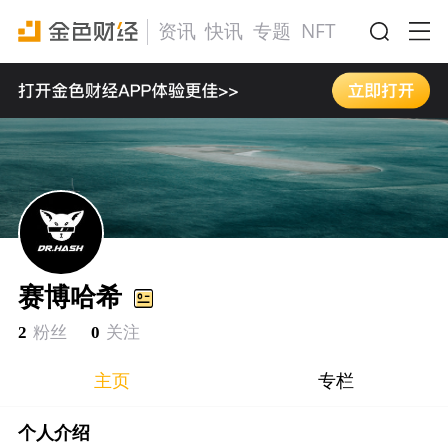
资讯
快讯
专题
NFT
活动
赛博哈希
2
粉丝
0
关注
主页
专栏
个人介绍